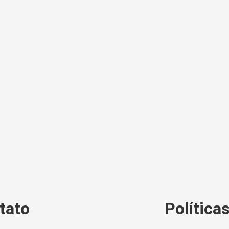
tato
Política