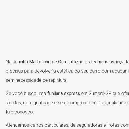
Na
Juninho Martelinho de Ouro
, utilizamos técnicas avançad
precisas para devolver a estética do seu carro com acabame
sem necessidade de repintura.
Se você busca uma
funilaria express
em Sumaré-SP que ofer
rápidos, com qualidade e sem comprometer a originalidade d
fale conosco.
Atendemos carros particulares, de seguradoras e frotas com