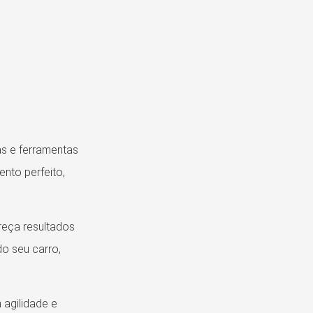
as e ferramentas
nto perfeito,
eça resultados
o seu carro,
 agilidade e